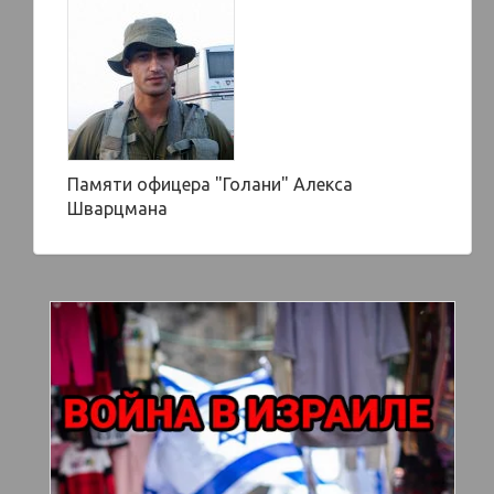
Памяти офицера "Голани" Алекса
Шварцмана