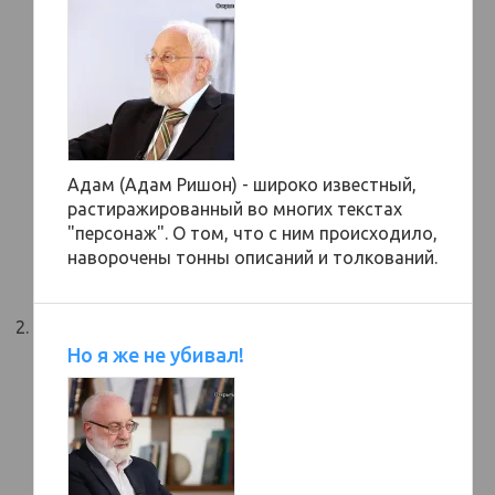
Адам (Адам Ришон) - широко известный,
растиражированный во многих текстах
"персонаж". О том, что с ним происходило,
наворочены тонны описаний и толкований.
Но я же не убивал!