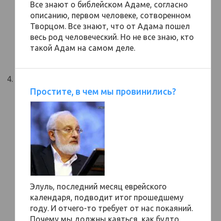
Все знают о библейском Адаме, согласно
описанию, первом человеке, сотворенном
Творцом. Все знают, что от Адама пошел
весь род человеческий. Но не все знаю, кто
такой Адам на самом деле.
Простите, в чем мы провинились?
Элуль, последний месяц еврейского
календаря, подводит итог прошедшему
году. И отчего-то требует от нас покаяний.
Почему мы должны каяться, как будто