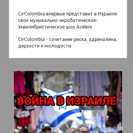
CirColombia впервые представит в Израиле
свое музыкально-акробатическое-
эквилибристическое шоу Acelere.
CirColombia - сочетание риска, адреналина,
дерзости и молодости