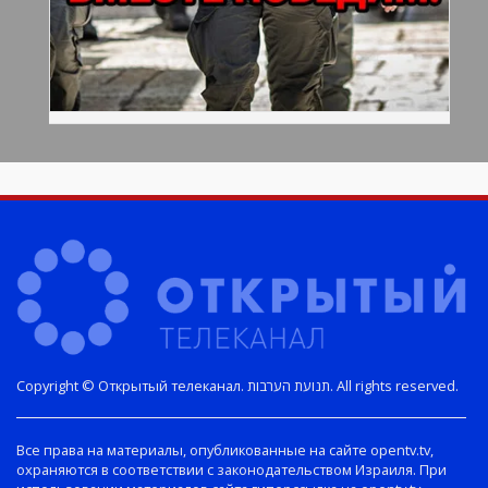
Copyright © Открытый телеканал. תנועת הערבות. All rights reserved.
Все права на материалы, опубликованные на сайте opentv.tv,
охраняются в соответствии с законодательством Израиля. При