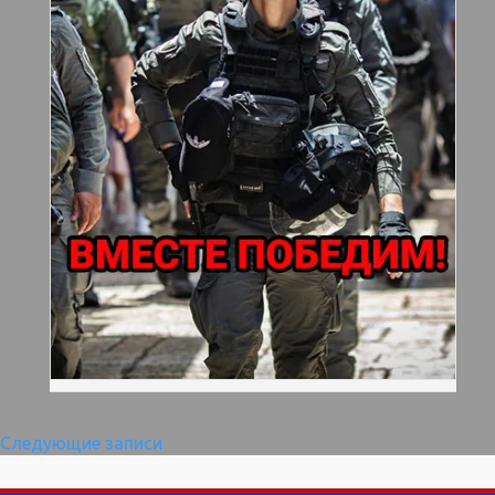
Навигация
Следующие записи
по