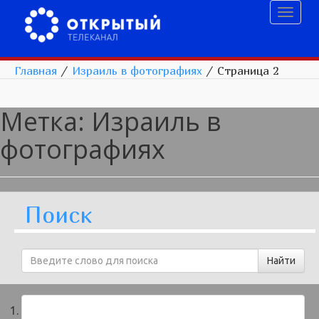
Toggl
naviga
Главная
/
Израиль в фотографиях
/
Страница 2
Метка:
Израиль в
фотографиях
Поиск