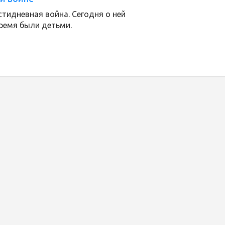
стидневная война. Сегодня о ней
время были детьми.