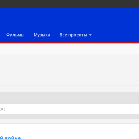
Фильмы
Музыка
Все проекты
ой войне