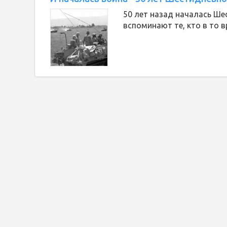
50 лет назад началась Ше
вспоминают те, кто в то 