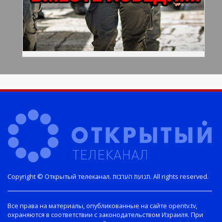
Copyright © Открытый телеканал. תנועת הערבות. All rights reserved.
Все права на материалы, опубликованные на сайте opentv.tv,
охраняются в соответствии с законодательством Израиля. При