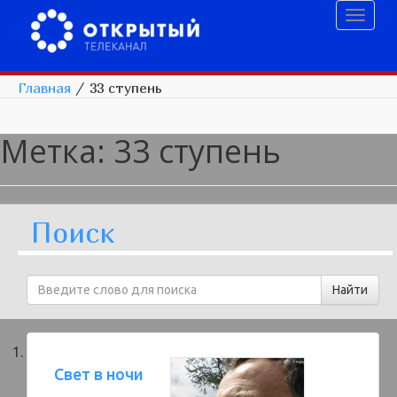
Toggl
naviga
Главная
/
33 ступень
Метка:
33 ступень
Поиск
Свет в ночи