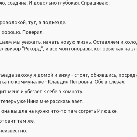
ю, ссадина. И довольно глубокая. Спрашиваю:
 проволокой, тут, в подъезде.
а хорошо. Поверил.
ешаем мы уезжать, начать новую жизнь. Оставляем и хол
телевизор "Рекорд", и все мои гонорары, которые как на з
ъезда захожу я домой и вижу - стоят, обнявшись, посред
ка по коммуналке - Клавдия Петровна. Обе в слезах.
т меня и убегает к себе в комнату.
теперь уже Нина мне рассказывает.
д она вышла на кухню что-то там согреть Илюшке.
отовит там же.
 неизвестно.