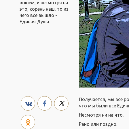
воюем, и несмотря на
это, корень наш, то из
чего все вышло -
Единая Душа.
Получается, мы все род
что мы были все Едины
Несмотря ни на что.
Рано или поздно.