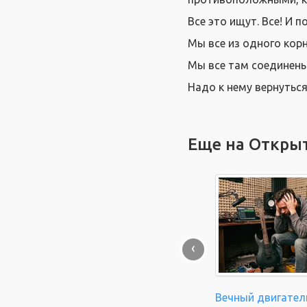
Все это ищут. Все! И 
Мы все из одного корн
Мы все там соединены
Надо к нему вернуться
Еще на Откры
‹
Вечный двигател