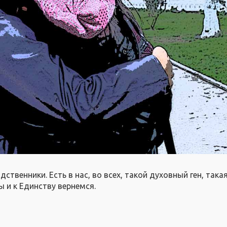
ственники. Есть в нас, во всех, такой духовный ген, такая
 и к Единству вернемся.