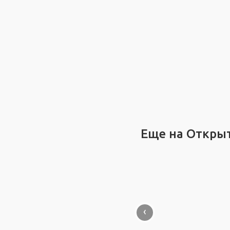
Еще на Откры
‹