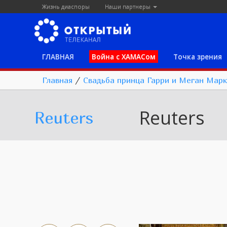
Жизнь диаспоры
Наши партнеры
ГЛАВНАЯ
Война с ХАМАСом
Точка зрения
Главная
/
Свадьба принца Гарри и Меган Мар
Reuters
Reuters