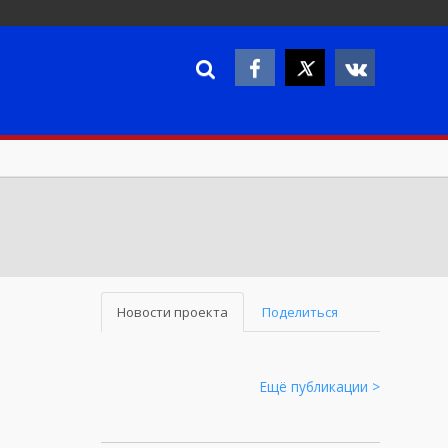
Новости проекта
Поделиться
Ещё публикации >