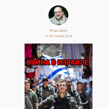
Игорь Дион
21:19, 19 Май 2018