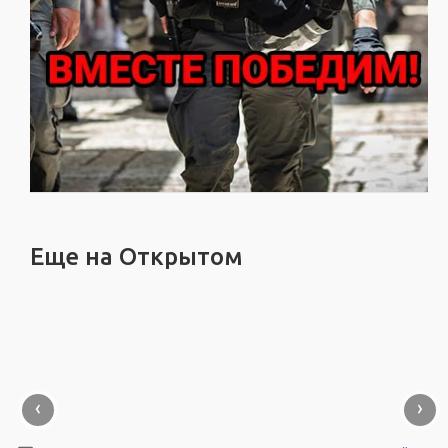
Еще на Открытом
‹
›