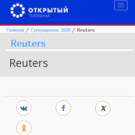
Toggl
naviga
Главная
/
Суперкризис 2020
/
Reuters
Reuters
Reuters