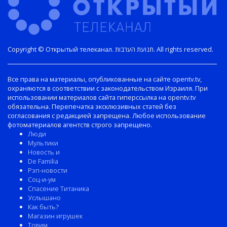
Copyright © Открытый телеканал. תנועת הערבות. All rights reserved.
Все права на материалы, опубликованные на сайте opentv.tv,
охраняются в соответствии с законодательством Израиля. При
использовании материалов сайта гиперссылка на opentv.tv
обязательна. Перепечатка эксклюзивных статей без
согласования с редакцией запрещена. Любое использование
фотоматериалов агентств строго запрещено.
Люди
Мультики
Новость и
De Familia
Рэп-новости
Соц-и-ум
Спасение Титаника
Услышано
Как быть?
Магазин игрушек
Товим