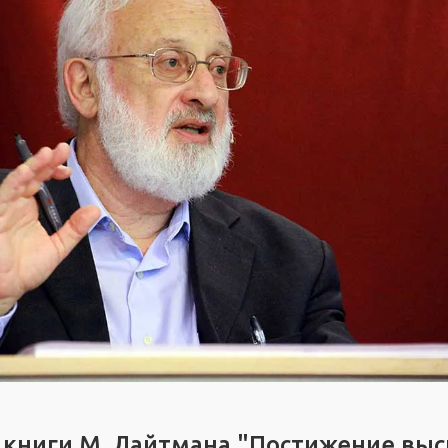
 книги М. Лайтмана "Постижение вы