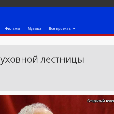
Фильмы
Музыка
Все проекты
духовной лестницы