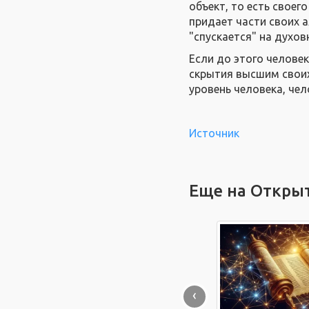
объект, то есть своег
придает части своих а
"спускается" на духов
Если до этого челове
скрытия высшим своих
уровень человека, чел
Источник
Еще на Откры
‹