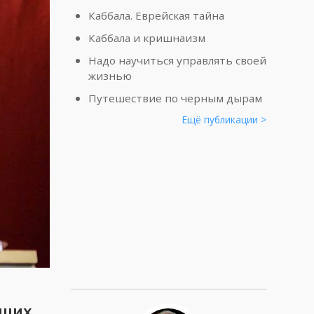
Каббала. Еврейская тайна
Каббала и кришнаизм
Надо научиться управлять своей
жизнью
Путешествие по черным дырам
Ещё публикации >
сших