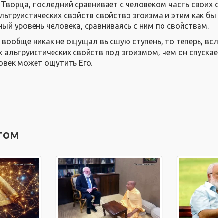
о Творца, последний сравнивает с человеком часть своих 
льтруистических свойств свойство эгоизма и этим как бы
ный уровень человека, сравниваясь с ним по свойствам.
к вообще никак не ощущал высшую ступень, то теперь, вс
 альтруистических свойств под эгоизмом, чем он спускае
овек может ощутить Его.
том