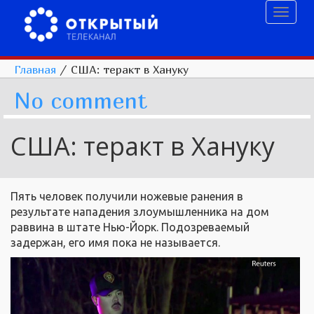
Toggl
naviga
Главная
/
США: теракт в Хануку
No comment
США: теракт в Хануку
Пять человек получили ножевые ранения в
результате нападения злоумышленника на дом
раввина в штате Нью-Йорк. Подозреваемый
задержан, его имя пока не называется.