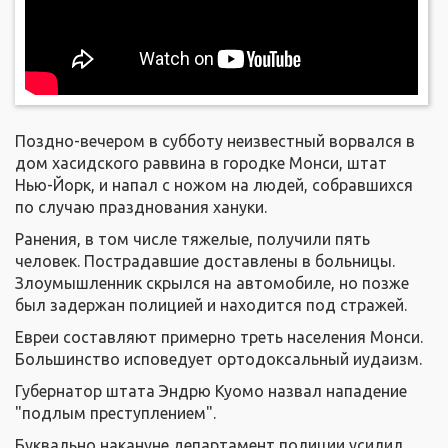
Поздно-вечером в субботу неизвестный ворвался в
дом хасидского раввина в городке Монси, штат
Нью-Йорк, и напал с ножом на людей, собравшихся
по случаю празднования хануки.
Ранения, в том числе тяжелые, получили пять
человек. Пострадавшие доставлены в больницы.
Злоумышленник скрылся на автомобиле, но позже
был задержан полицией и находится под стражей.
Евреи составляют примерно треть населения Монси.
Большинство исповедует ортодоксальный иудаизм.
Губернатор штата Эндрю Куомо назвал нападение
"подлым преступлением".
Буквально накануне департамент полиции усилил