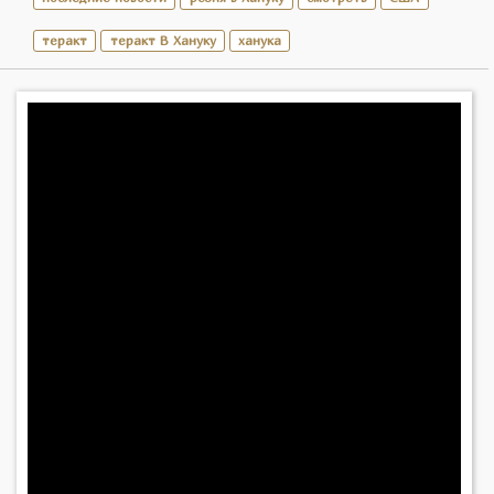
теракт
теракт В Хануку
ханука