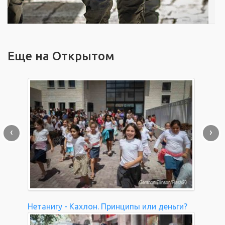
Еще на Открытом
‹
›
Нетанигу - Кахлон. Принципы или деньги?