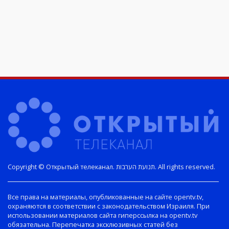
Copyright © Открытый телеканал. תנועת הערבות. All rights reserved.
Все права на материалы, опубликованные на сайте opentv.tv,
охраняются в соответствии с законодательством Израиля. При
использовании материалов сайта гиперссылка на opentv.tv
обязательна. Перепечатка эксклюзивных статей без