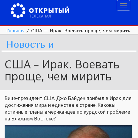
Toggl
naviga
Главная
/
США – Ирак. Воевать проще, чем мирить
Новость и
США – Ирак. Воевать
проще, чем мирить
Вице-президент США Джо Байден прибыл в Ирак для
достижения мира и единства в стране. Каковы
истинные планы американцев по курдской проблеме
на Ближнем Востоке?