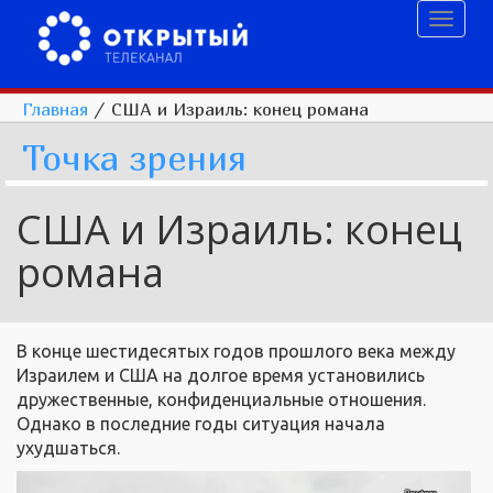
Toggl
naviga
Главная
/
США и Израиль: конец романа
Точка зрения
США и Израиль: конец
романа
В конце шестидесятых годов прошлого века между
Израилем и США на долгое время установились
дружественные, конфиденциальные отношения.
Однако в последние годы ситуация начала
ухудшаться.