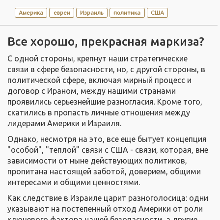
Америка
евреи
Израиль
политика
США
Все хорошо, прекрасная маркиза?
С одной стороны, крепнут наши стратегические
связи в сфере безопасности, но, с другой стороны, в
политической сфере, включая мирный процесс и
договор с Ираном, между нашими странами
проявились серьезнейшие разногласия. Кроме того,
скатились в пропасть личные отношения между
лидерами Америки и Израиля.
Однако, несмотря на это, все еще бытует концепция
"особой", "теплой" связи с США - связи, которая, вне
зависимости от ныне действующих политиков,
пропитана настоящей заботой, доверием, общими
интересами и общими ценностями.
Как следствие в Израиле царит разноголосица: одни
указывают на постепенный отход Америки от роли
ключевого фактора нашей безопасности, а другие