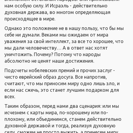
нам особую силу. И Исраэль - действительно
духовная держава, во многом определяющая
происходящее в мире.
Однако это положение не в нашу пользу, что бы мы
себе ни думали. Веками мы ожидаем от мира
уважения за свой интеллект, за все то хорошее, что
мы дали человечеству… А в ответ нас хотят
уничтожить. Почему? Потому что народы
абсолютно не ценят наши достижения.
Подсчеты нобелевских премий и прочих заслуг -
чисто еврейский образ досуга. Все напротив,
считают, что мы приносим миру одно лишь зло, и
если нас сжечь, это станет лучшим подарком для
всех.
Таким образом, перед нами два сценария: или мы
исчезнем с карты мира, по-хорошему или по-
плохому, или объединимся, станем действительно
духовной державой и тогда, реализуя духовную
силу, сможем не просто выжить, а принесем миру