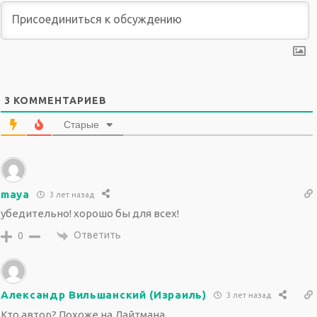
3
КОММЕНТАРИЕВ
Старые
maya
3 лет назад
убедительно! хорошо бы для всех!
Ответить
0
Александр Вильшанский (Израиль)
3 лет назад
Кто автор? Похоже на Лайтмана...