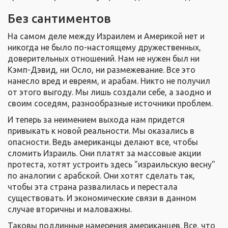
Без сантиментов
На самом деле между Израилем и Америкой нет и
никогда не было по-настоящему дружественных,
доверительных отношений. Нам не нужен был ни
Кэмп-Дэвид, ни Осло, ни размежевание. Все это
нанесло вред и евреям, и арабам. Никто не получил
от этого выгоду. Мы лишь создали себе, а заодно и
своим соседям, разнообразные источники проблем.
И теперь за неимением выхода нам придется
привыкать к новой реальности. Мы оказались в
опасности. Ведь американцы делают все, чтобы
сломить Израиль. Они платят за массовые акции
протеста, хотят устроить здесь "израильскую весну"
по аналогии с арабской. Они хотят сделать так,
чтобы эта страна развалилась и перестала
существовать. И экономические связи в данном
случае вторичны и маловажны.
Таковы подлинные намерения американцев. Все, что