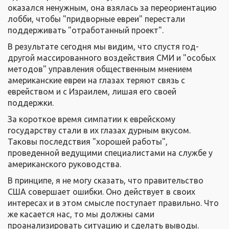
оказался ненужным, она взялась за переориентацию
лобби, чтобы "придворные евреи" перестали
поддерживать "отработанный проект".
В результате сегодня мы видим, что спустя год-
другой массированного воздействия СМИ и "особых
методов" управления общественным мнением
американские евреи на глазах теряют связь с
еврейством и с Израилем, лишая его своей
поддержки.
За короткое время симпатии к еврейскому
государству стали в их глазах дурным вкусом.
Таковы последствия "хорошей работы",
проведенной ведущими специалистами на службе у
американского руководства.
В принципе, я не могу сказать, что правительство
США совершает ошибки. Оно действует в своих
интересах и в этом смысле поступает правильно. Что
же касается нас, то мы должны сами
проанализировать ситуацию и сделать выводы.