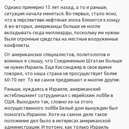
Однако примерно 15 лет назад, а то и раньше,
ситуация начала меняться. Во-первых, стало ясно,
что в перспективе нефтяная эпоха близится к концу.
А во-вторых, американцы больше не могли
вкладывать сюда миллиарды, поскольку им нужны
были огромные средства на местные вооруженные
конфликты.
От американских специалистов, политологов и
военных я слышу, что Соединенным Штатам больше
не нужен Израиль. Еще Киссинджер в свое время
говорил, что наша страна не просуществует более
60-70 лет. То же самое предрекают и многие другие.
Раньше, нуждаясь в Израиле, американский
истеблишмент сотрудничал с еврейским лобби в
США. Выходило так, словно из-за этого
могущественного лобби Белый дом вынужден был
помогать Израилю. Хотя на самом деле такое
положение дел было в интересах американской
администрации. И потому, как только Израиль