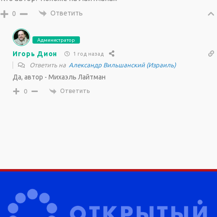
Ответить
0
Администратор
Игорь Дион
1 год назад
Ответить на
Александр Вильшанский (Израиль)
Да, автор - Михаэль Лайтман
Ответить
0