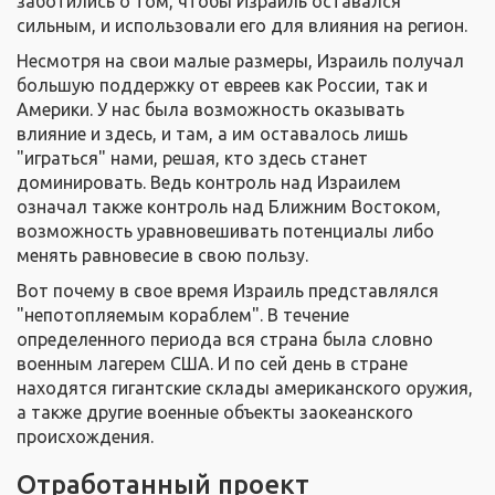
заботились о том, чтобы Израиль оставался
сильным, и использовали его для влияния на регион.
Несмотря на свои малые размеры, Израиль получал
большую поддержку от евреев как России, так и
Америки. У нас была возможность оказывать
влияние и здесь, и там, а им оставалось лишь
"играться" нами, решая, кто здесь станет
доминировать. Ведь контроль над Израилем
означал также контроль над Ближним Востоком,
возможность уравновешивать потенциалы либо
менять равновесие в свою пользу.
Вот почему в свое время Израиль представлялся
"непотопляемым кораблем". В течение
определенного периода вся страна была словно
военным лагерем США. И по сей день в стране
находятся гигантские склады американского оружия,
а также другие военные объекты заокеанского
происхождения.
Отработанный проект