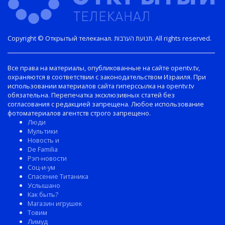
Copyright © Открытый телеканал. תנועת הערבות. All rights reserved.
Все права на материалы, опубликованные на сайте opentv.tv,
охраняются в соответствии с законодательством Израиля. При
использовании материалов сайта гиперссылка на opentv.tv
обязательна. Перепечатка эксклюзивных статей без
согласования с редакцией запрещена. Любое использование
фотоматериалов агентств строго запрещено.
Люди
Мультики
Новость и
De Familia
Рэп-новости
Соц-и-ум
Спасение Титаника
Услышано
Как быть?
Магазин игрушек
Товим
Лимуд