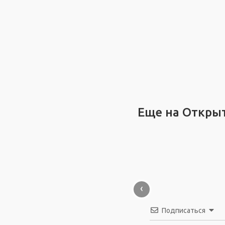
Еще на Откры
‹
Подписаться