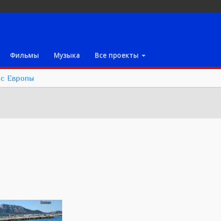
Фильмы
Музыка
Все проекты
ас Европы