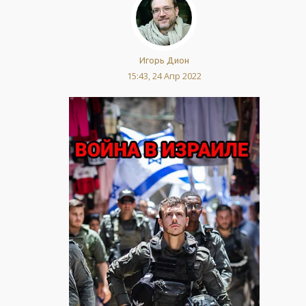
Игорь Дион
15:43, 24 Апр 2022