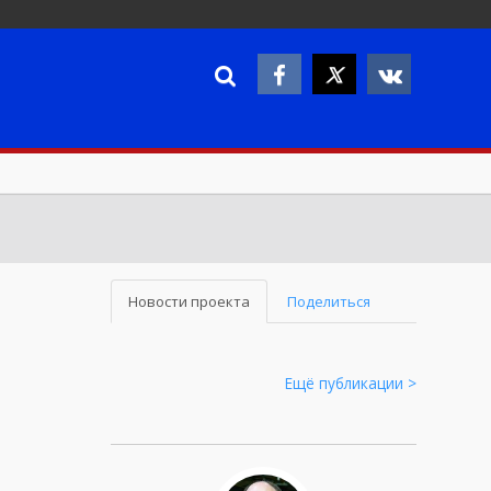
Новости проекта
Поделиться
Ещё публикации >