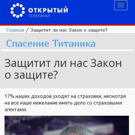
Toggl
naviga
Главная
/
Защитит ли нас Закон о защите?
Спасение Титаника
Защитит ли нас Закон
о защите?
17% наших доходов уходят на страховки, несмотря
на все наше нежелание иметь дело со страховыми
агентами.