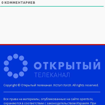
0
КОММЕНТАРИЕВ
Copyright © Открытый телеканал. תנועת הערבות. All rights reserved.
Все права на материалы, опубликованные на сайте opentv.tv,
охраняются в соответствии с законодательством Израиля. При