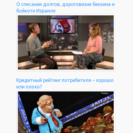
О списании долгов, дороговизне бензина и
бойкоте Израиля
Кредитный рейтинг потребителя – хорошо
или плохо?