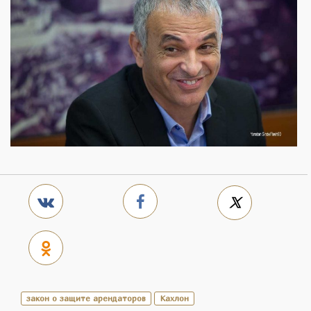
закон о защите арендаторов
Кахлон