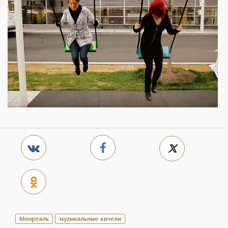
Монреаль
музыкальные качели