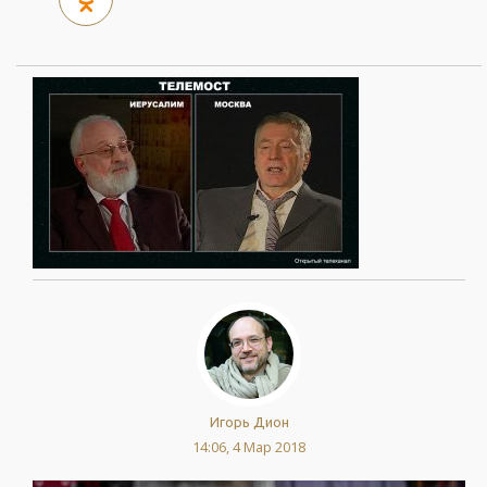
Игорь Дион
14:06, 4 Мар 2018