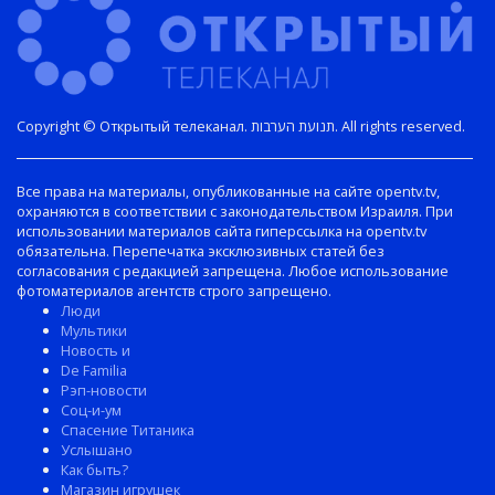
Copyright © Открытый телеканал. תנועת הערבות. All rights reserved.
Все права на материалы, опубликованные на сайте opentv.tv,
охраняются в соответствии с законодательством Израиля. При
использовании материалов сайта гиперссылка на opentv.tv
обязательна. Перепечатка эксклюзивных статей без
согласования с редакцией запрещена. Любое использование
фотоматериалов агентств строго запрещено.
Люди
Мультики
Новость и
De Familia
Рэп-новости
Соц-и-ум
Спасение Титаника
Услышано
Как быть?
Магазин игрушек