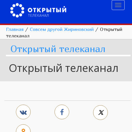
Toggl
naviga
Главная
/
Совсем другой Жириновский
/
Открытый
телеканал
Открытый телеканал
Открытый телеканал