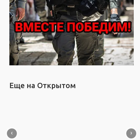
Еще на Открытом
‹
›