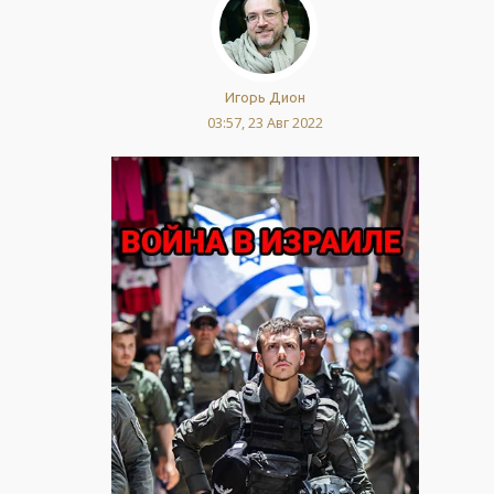
Игорь Дион
03:57, 23 Авг 2022