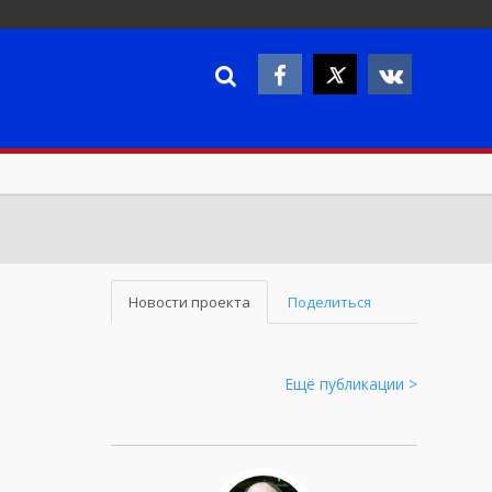
Новости проекта
Поделиться
Ещё публикации >