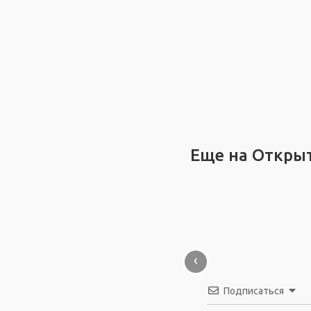
Еще на Откры
‹
Подписаться