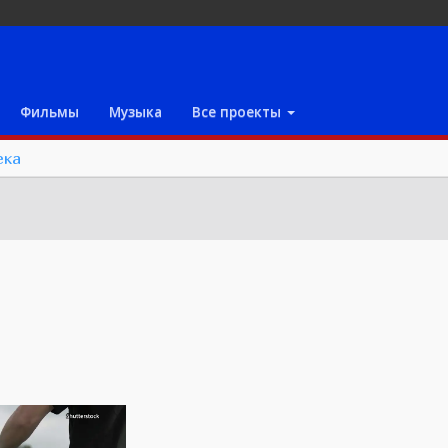
Фильмы
Музыка
Все проекты
ека