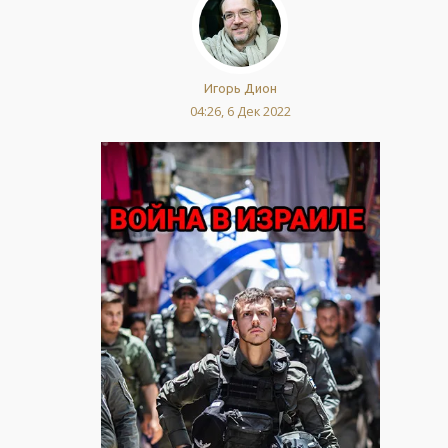
Игорь Дион
04:26, 6 Дек 2022