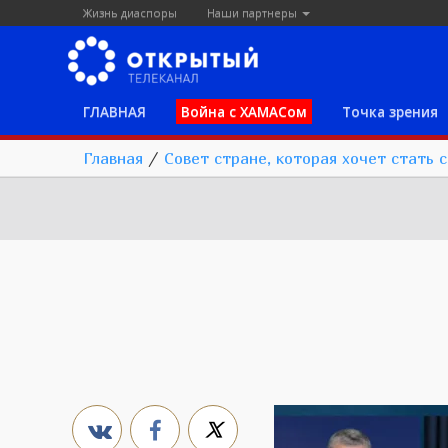
Жизнь диаспоры
Наши партнеры
ГЛАВНАЯ
Война с ХАМАСом
Точка зрения
Главная
/
Совет стране, которая хочет стать 