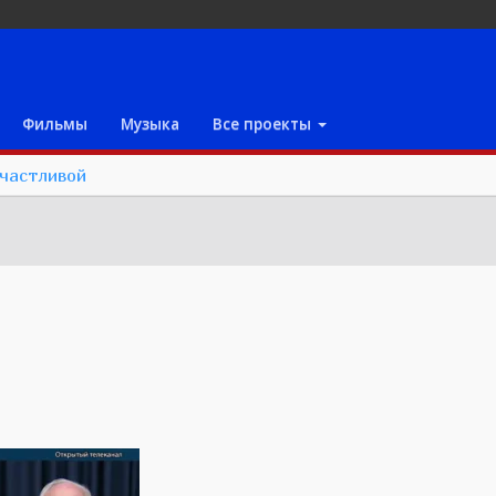
Фильмы
Музыка
Все проекты
счастливой