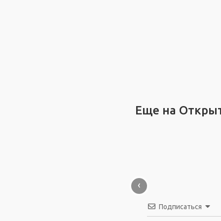
Еще на Откры
‹
Подписаться