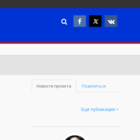
Новости проекта
Поделиться
Ещё публикации >