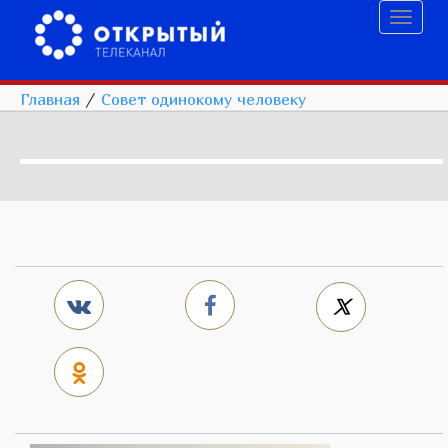
Toggl
naviga
Главная
/
Совет одинокому человеку