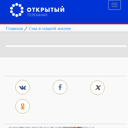
Toggl
naviga
Главная
/
Сны в нашей жизни