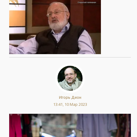
Игорь Дион
13:41, 10 Мар 2023