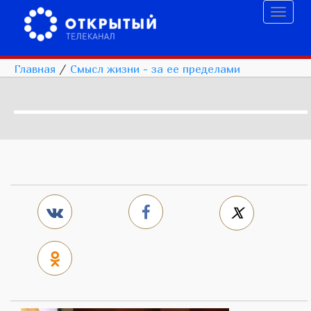
Toggl
naviga
Главная
/
Смысл жизни - за ее пределами