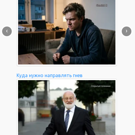
‹
›
Куда нужно направлять гнев