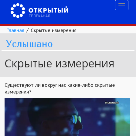
Toggl
naviga
Главная
/
Скрытые измерения
Услышано
Скрытые измерения
Существуют ли вокруг нас какие-либо скрытые
измерения?