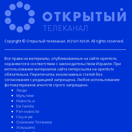
Copyright © Открытый телеканал. תנועת הערבות. All rights reserved.
Все права на материалы, опубликованные на сайте opentv.tv,
охраняются в соответствии с законодательством Израиля. При
использовании материалов сайта гиперссылка на opentv.tv
обязательна. Перепечатка эксклюзивных статей без
согласования с редакцией запрещена. Любое использование
фотоматериалов агентств строго запрещено.
Люди
Мультики
Новость и
De Familia
Рэп-новости
Соц-и-ум
Спасение Титаника
Услышано