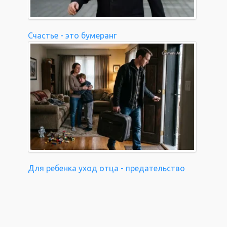
Счастье - это бумеранг
Для ребенка уход отца - предательство