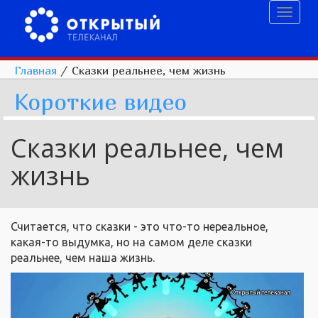
Toggl
naviga
Главная
/
Сказки реальнее, чем жизнь
Короткие видео
Сказки реальнее, чем
жизнь
Считается, что сказки - это что-то нереальное,
какая-то выдумка, но на самом деле сказки
реальнее, чем наша жизнь.