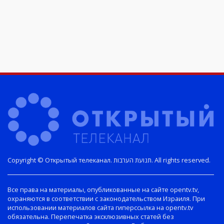
Copyright © Открытый телеканал. תנועת הערבות. All rights reserved.
Все права на материалы, опубликованные на сайте opentv.tv,
охраняются в соответствии с законодательством Израиля. При
использовании материалов сайта гиперссылка на opentv.tv
обязательна. Перепечатка эксклюзивных статей без