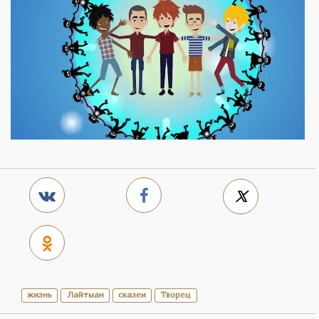
жизнь
Лайтман
сказеи
Творец