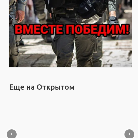
Еще на Открытом
‹
›