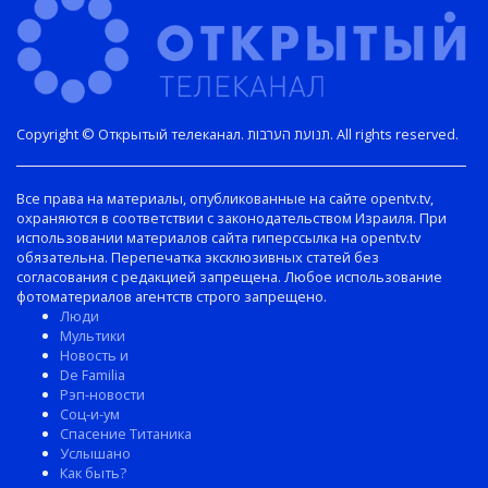
Copyright © Открытый телеканал. תנועת הערבות. All rights reserved.
Все права на материалы, опубликованные на сайте opentv.tv,
охраняются в соответствии с законодательством Израиля. При
использовании материалов сайта гиперссылка на opentv.tv
обязательна. Перепечатка эксклюзивных статей без
согласования с редакцией запрещена. Любое использование
фотоматериалов агентств строго запрещено.
Люди
Мультики
Новость и
De Familia
Рэп-новости
Соц-и-ум
Спасение Титаника
Услышано
Как быть?