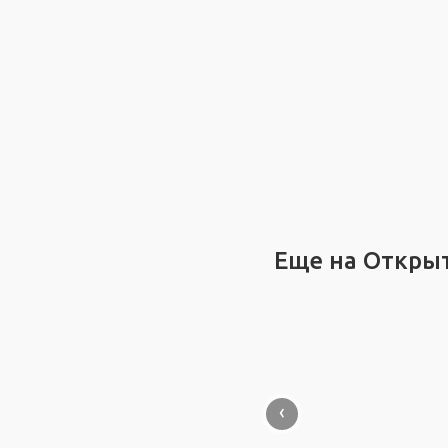
Еще на Откры
‹