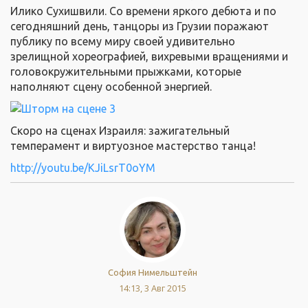
Илико Сухишвили. Со времени яркого дебюта и по
сегодняшний день, танцоры из Грузии поражают
публику по всему миру своей удивительно
зрелищной хореографией, вихревыми вращениями и
головокружительными прыжками, которые
наполняют сцену особенной энергией.
Скоро на сценах Израиля: зажигательный
темперамент и виртуозное мастерство танца!
http://youtu.be/KJiLsrT0oYM
София Нимельштейн
14:13, 3 Авг 2015