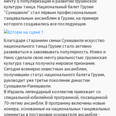
мечту о популяризации и развитии грузинской
культуры танца. Национальный балет Грузии
"Сухишвили" стал первым профессиональным
танцевальным ансамблем в Грузии, на примере
которого создавались все последующие.
Благодаря стараниям семьи Сухишвили искусство
национального танца Грузии стало активно
развиваться и завоевывать популярность. Илико и
Нино сделали свою мечту реальностью: грузинская
культура танца получила мировое признание.
Сегодня всемирно известным ансамблем,
получившим статус национального балета Грузии,
руководит уже третье поколение династии
Сухишвили-Рамишвили.
В Израиль легендарный коллектив приезжает со
специальной юбилейной программой, посвященной
70-летию ансамбля. В программу включены новые
номера, основанные на национальных танцевальных
элементах в постановке основателя ансамбля -