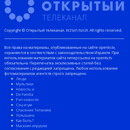
Copyright © Открытый телеканал. תנועת הערבות. All rights reserved.
Все права на материалы, опубликованные на сайте opentv.tv,
охраняются в соответствии с законодательством Израиля. При
использовании материалов сайта гиперссылка на opentv.tv
обязательна. Перепечатка эксклюзивных статей без
согласования с редакцией запрещена. Любое использование
фотоматериалов агентств строго запрещено.
Люди
Мультики
Новость и
De Familia
Рэп-новости
Соц-и-ум
Спасение Титаника
Услышано
Как быть?
Магазин игрушек