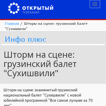
Toggl
naviga
Главная
/
Шторм на сцене: грузинский балет
"Сухишвили"
Инфо плюс
Шторм на сцене:
грузинский балет
"Сухишвили"
Шторм на сцене: знаменитый грузинский
национальный балет "Сухишвили" с новой
юбилейной программой "Все самое лучшее за 70
лет"