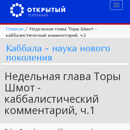
Toggl
naviga
Главная
/
Недельная глава Торы Шмот -
каббалистический комментарий, ч.1
Каббала - наука нового
поколения
Недельная глава Торы
Шмот -
каббалистический
комментарий, ч.1