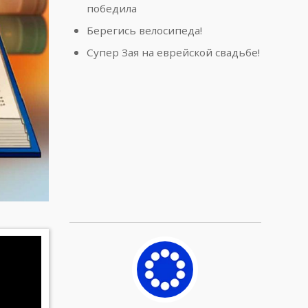
победила
Берегись велосипеда!
Супер Зая на еврейской свадьбе!