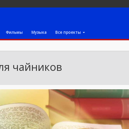
Фильмы
Музыка
Все проекты
ля чайников