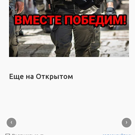
Еще на Открытом
‹
›