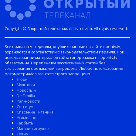
Copyright © Открытый телеканал. תנועת הערבות. All rights reserved.
Все права на материалы, опубликованные на сайте opentv.tv,
охраняются в соответствии с законодательством Израиля. При
использовании материалов сайта гиперссылка на opentv.tv
обязательна. Перепечатка эксклюзивных статей без
согласования с редакцией запрещена. Любое использование
фотоматериалов агентств строго запрещено.
Люди
Мультики
Новость и
De Familia
Рэп-новости
Соц-и-ум
Спасение Титаника
Услышано
Как быть?
Магазин игрушек
Товим