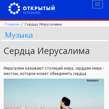
Toggl
naviga
Главная
/
Сердца Иерусалима
Музыка
Сердца Иерусалима
Иерусалим называют столицей мира, сердцем мира -
местом, которое может объединить сердца.