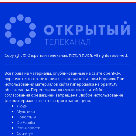
Copyright © Открытый телеканал. תנועת הערבות. All rights reserved.
Все права на материалы, опубликованные на сайте opentv.tv,
охраняются в соответствии с законодательством Израиля. При
использовании материалов сайта гиперссылка на opentv.tv
обязательна. Перепечатка эксклюзивных статей без
согласования с редакцией запрещена. Любое использование
фотоматериалов агентств строго запрещено.
Люди
Мультики
Новость и
De Familia
Рэп-новости
Соц-и-ум