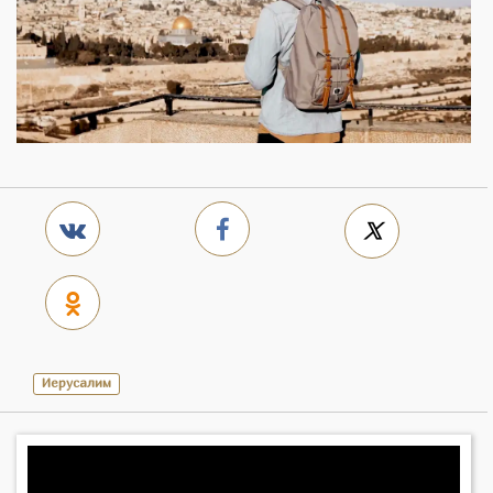
Иерусалим