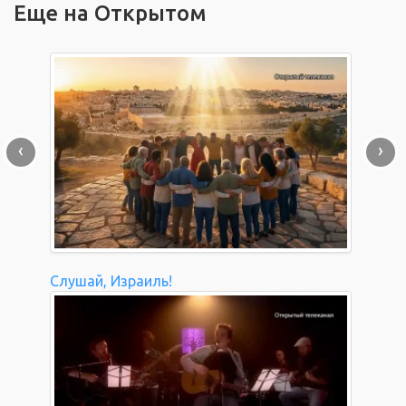
Еще на Открытом
‹
›
Слушай, Израиль!