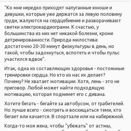
"Ко мне нередко приходят напуганные юноши и
девушки, которые уже держатся за левую половину
груди, жалуются на сердцебиение и разворачивают
свитки электрокардиограмм. К счастью, у
большинства из них нет никакой болезни, кроме
детренированности. Природа милостива:
достаточно 20-30 минут физкультуры в день, но
такой, чтобы задохнуться, вспотеть и чтобы пульс
участился вдвое".
Итак, одна из составляющих здоровья - постоянные
тренировки сердца. Но кто из нас их делает?
Почему? Не хватает мотивации. Хотя, лень - это не
приговор. Любой может найти подходящую
мотивацию, которая поднимет его с дивана.
Хотите бегать - бегайте за автобусом, от грабителей.
Но лучше всего - смотреть и восхищаться теми, кто
бегает или качается. В спортзале или на набережной.
Когда-то моя жена, чтобы "убежать" от астмы,