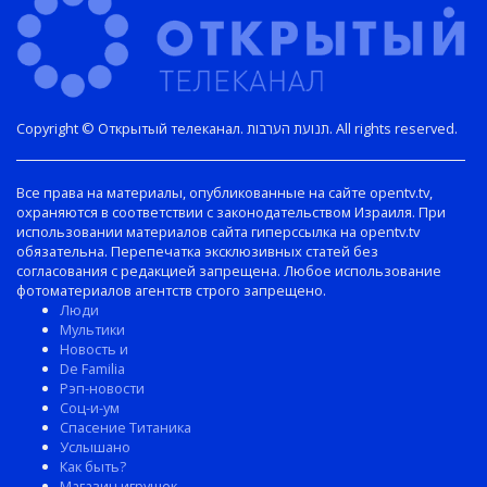
Copyright © Открытый телеканал. תנועת הערבות. All rights reserved.
Все права на материалы, опубликованные на сайте opentv.tv,
охраняются в соответствии с законодательством Израиля. При
использовании материалов сайта гиперссылка на opentv.tv
обязательна. Перепечатка эксклюзивных статей без
согласования с редакцией запрещена. Любое использование
фотоматериалов агентств строго запрещено.
Люди
Мультики
Новость и
De Familia
Рэп-новости
Соц-и-ум
Спасение Титаника
Услышано
Как быть?
Магазин игрушек