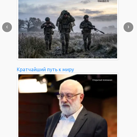
‹
›
Кратчайший путь к миру