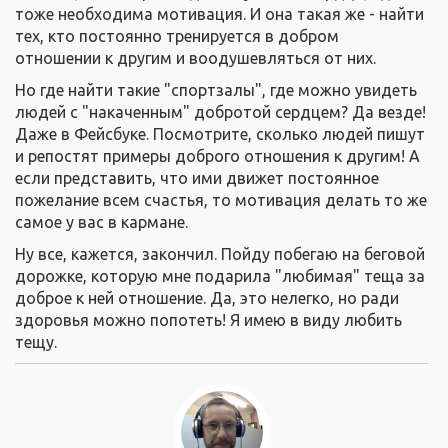
тоже необходима мотивация. И она такая же - найти
тех, кто постоянно тренируется в добром
отношении к другим и воодушевляться от них.
Но где найти такие "спортзалы", где можно увидеть
людей с "накаченным" добротой сердцем? Да везде!
Даже в Фейсбуке. Посмотрите, сколько людей пишут
и репостят примеры доброго отношения к другим! А
если представить, что ими движет постоянное
пожелание всем счастья, то мотивация делать то же
самое у вас в кармане.
Ну все, кажется, закончил. Пойду побегаю на беговой
дорожке, которую мне подарила "любимая" теща за
доброе к ней отношение. Да, это нелегко, но ради
здоровья можно попотеть! Я имею в виду любить
тещу.