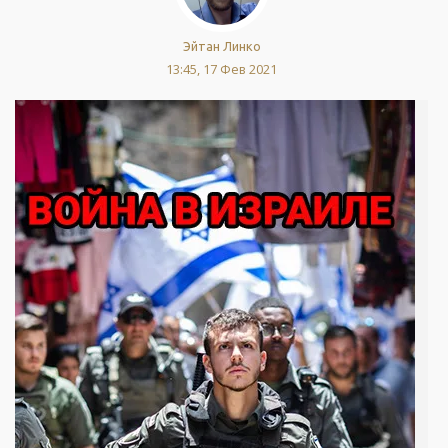
Эйтан Линко
13:45, 17 Фев 2021