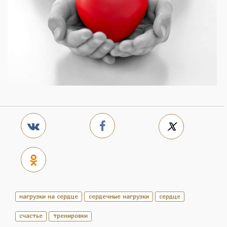
нагрузки на сердце
сердечные нагрузки
сердце
счастье
тренировки