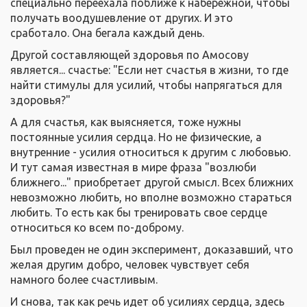
специально переехала поближе к набережной, чтобы
получать воодушевление от других. И это
сработало. Она бегала каждый день.
Другой составляющей здоровья по Амосову
является... счастье: "Если нет счастья в жизни, то где
найти стимулы для усилий, чтобы напрягаться для
здоровья?"
А для счастья, как выясняется, тоже нужны
постоянные усилия сердца. Но не физические, а
внутренние - усилия относиться к другим с любовью.
И тут самая известная в мире фраза "возлюби
ближнего..." приобретает другой смысл. Всех ближних
невозможно любить, но вполне возможно стараться
любить. То есть как бы тренировать свое сердце
относиться ко всем по-доброму.
Был проведен не один эксперимент, доказавший, что
желая другим добро, человек чувствует себя
намного более счастливым.
И снова, так как речь идет об усилиях сердца, здесь