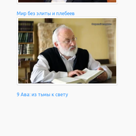
Мир без элиты и плебеев
9 Ава: из тьмы к свету