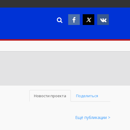
Новости проекта
Поделиться
Ещё публикации >