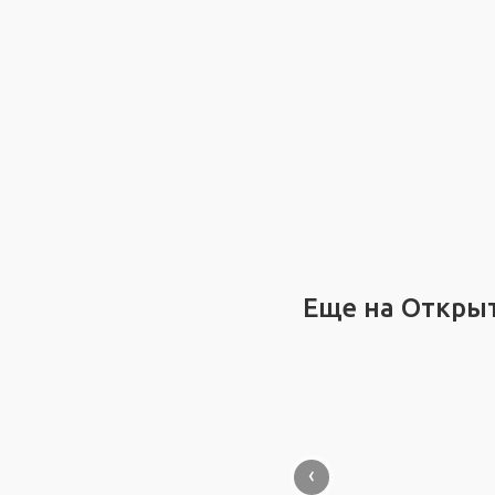
Еще на Откры
‹