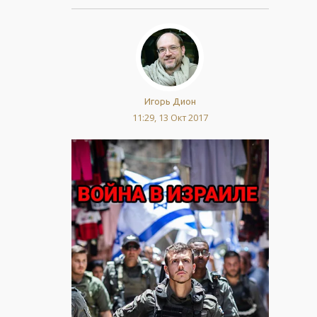
Игорь Дион
11:29, 13 Окт 2017