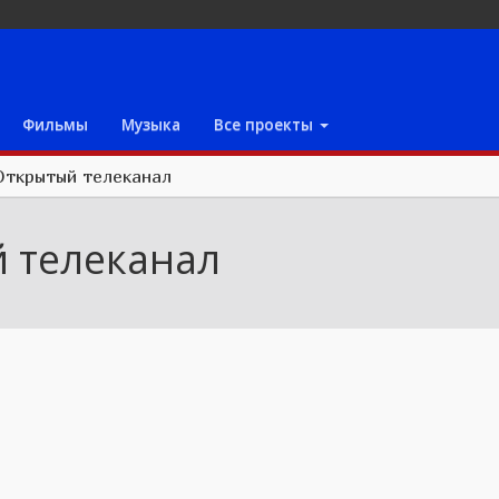
Фильмы
Музыка
Все проекты
Открытый телеканал
 телеканал