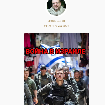
Игорь Дион
13:59, 17 Сен 2022