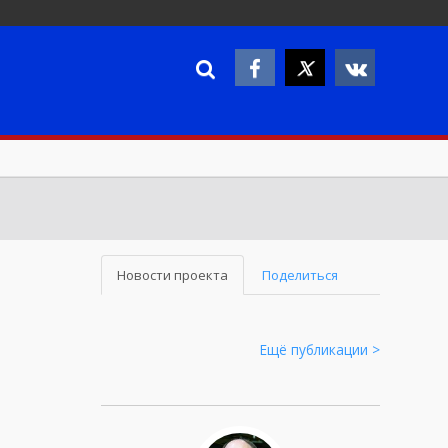
Новости проекта
Поделиться
Ещё публикации >