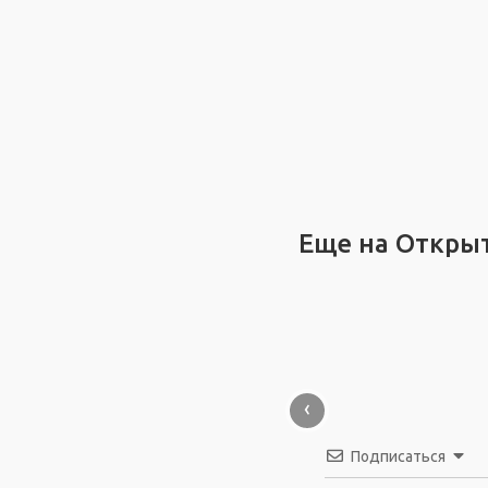
Еще на Откры
‹
Подписаться