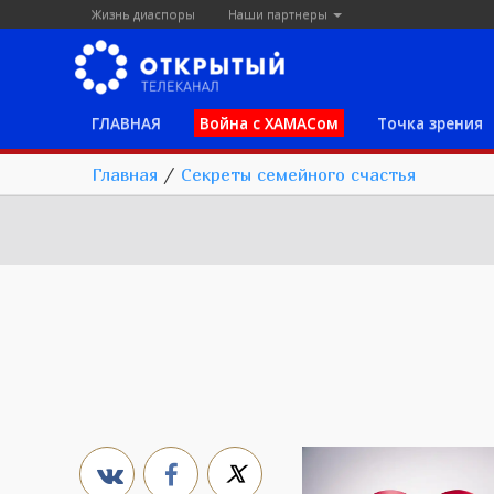
Жизнь диаспоры
Наши партнеры
ГЛАВНАЯ
Война с ХАМАСом
Точка зрения
Главная
/
Секреты семейного счастья