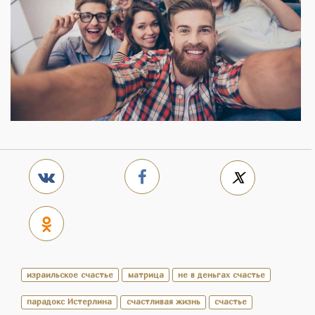
израильское счастье
матрица
не в деньгах счастье
парадокс Истерлина
счастливая жизнь
счастье