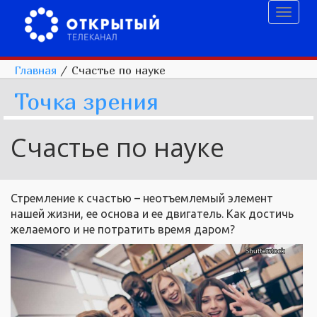
Toggl
naviga
Главная
/
Счастье по науке
Точка зрения
Счастье по науке
Стремление к счастью – неотъемлемый элемент
нашей жизни, ее основа и ее двигатель. Как достичь
желаемого и не потратить время даром?