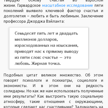
жизни. Гарвардское
масштабное исследование
пяти
поколений выявило ключевой фактор счастья и
долголетия – любить и быть любимым. Заключение
профессора Джорджа Вэйланта:
Семьдесят пять лет и двадцать
миллионов долларов,
израсходованных на изыскания,
приводят нас к прямому выводу
из пяти слов: счастье – это
любовь. Жирная точка.
Подобных цитат великое множество. Об этом
говорят психологи и психиатры, социологи и
экономисты. И в этом они на редкость
солидарны. Но как же нам использовать полученные
ими результаты? Как выстроить такую социальную
атмосферу, такие отношения с окружающими,
которые сделают нас счастливыми? Задумались на