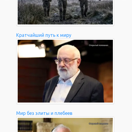
Кратчайший путь к миру
Мир без элиты и плебеев