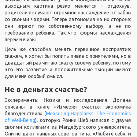
выходным картина резко меняется – отдохнув,
родители получают огромное наслаждение от забав
со своими чадами. Теперь автономия на их стороне:
они играют по собственному выбору, а не по
требованию ребенка. Так что, формы наслаждения
переменчивы.
Цель же способна менять первичное восприятие:
скажем, я хотел бы попить пивка с приятелями, но в
двадцатый раз читаю сказку своему ребенку, потому
что его развитие и положительные эмоции имеют
для меня особый смысл.
Не в деньгах счастье?
Эксперименты Нозика и исследования Долана
описаны в книге «Измеряя счастье: экономика
благоденствия» (
Measuring Happiness: The Economics
of Well-Being
), которую Ронни Шеб написал с двумя
своими коллегами из Магдебургского университета.
Они не дают наивных советов типа: «Любите себя, и