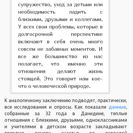
супружество, уход за детьми или
необходимость ладить с
близкими, друзьями и коллегами.
У всех свои проблемы, которые в
долгосрочной перспективе
включают в себя очень много
совсем не забавных моментов. И
все же большинство из нас
полагает, что именно эти
отношения делают жизнь
стоящей. Это говорит нам кое-
что о человеческой природе.
К аналогичному заключению подводят, практически,
все исследования и опросы. Как показали
данные
,
собранные за 32 года в Данидине, теплые
отношения с близкими, друзьями, одноклассниками
и учителями в детском возрасте закладывают
твердую основу счастья во взрослой