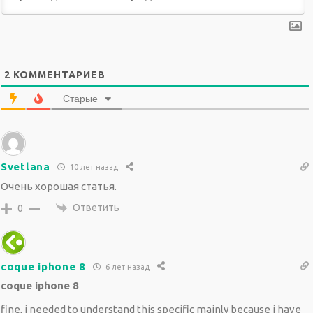
2
КОММЕНТАРИЕВ
Старые
Svetlana
10 лет назад
Очень хорошая статья.
Ответить
0
coque iphone 8
6 лет назад
coque iphone 8
fine, i needed to understand this specific mainly because i have