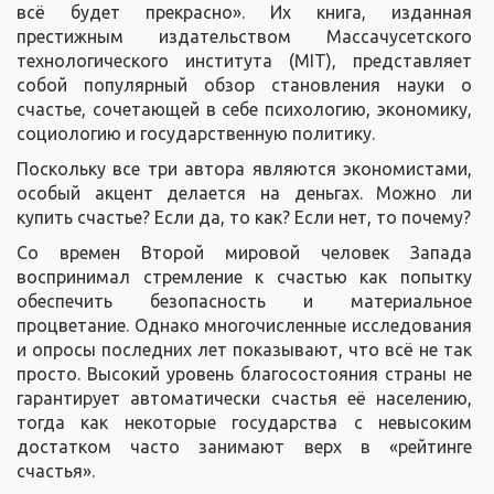
всё будет прекрасно». Их книга, изданная
престижным издательством Массачусетского
технологического института (MIT), представляет
собой популярный обзор становления науки о
счастье, сочетающей в себе психологию, экономику,
социологию и государственную политику.
Поскольку все три автора являются экономистами,
особый акцент делается на деньгах. Можно ли
купить счастье? Если да, то как? Если нет, то почему?
Со времен Второй мировой человек Запада
воспринимал стремление к счастью как попытку
обеспечить безопасность и материальное
процветание. Однако многочисленные исследования
и опросы последних лет показывают, что всё не так
просто. Высокий уровень благосостояния страны не
гарантирует автоматически счастья её населению,
тогда как некоторые государства с невысоким
достатком часто занимают верх в «рейтинге
счастья».