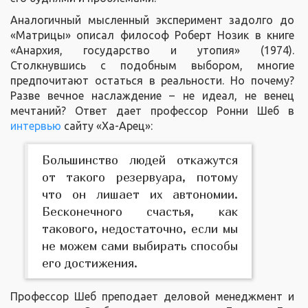
Аналогичный мысленный эксперимент задолго до
«Матрицы» описал философ Роберт Нозик в книге
«Анархия, государство и утопия» (1974).
Столкнувшись с подобным выбором, многие
предпочитают остаться в реальности. Но почему?
Разве вечное наслаждение – не идеал, не венец
мечтаний? Ответ дает профессор Ронни Шеб в
интервью
сайту «Ха-Арец»:
Большинство людей откажутся
от такого резервуара, потому
что он лишает их автономии.
Бесконечного счастья, как
такового, недостаточно, если мы
не можем сами выбирать способы
его достижения.
Профессор Шеб преподает деловой менеджмент и