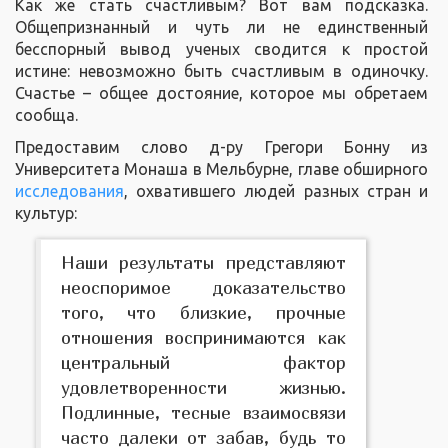
Как же стать счастливым? Вот вам подсказка.
Общепризнанный и чуть ли не единственный
бесспорный вывод ученых сводится к простой
истине: невозможно быть счастливым в одиночку.
Счастье – общее достояние, которое мы обретаем
сообща.
Предоставим слово д-ру Грегори Бонну из
Университета Монаша в Мельбурне, главе обширного
исследования
, охватившего людей разных стран и
культур:
Наши результаты представляют
неоспоримое доказательство
того, что близкие, прочные
отношения воспринимаются как
центральный фактор
удовлетворенности жизнью.
Подлинные, тесные взаимосвязи
часто далеки от забав, будь то