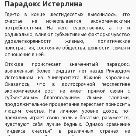
Парадокс Истерлина
Где-то в конце шестидесятых выяснилось, что
счастье не исчерпывается экономическими
потребностями. На него существенно, а то и
радикально, влияют субъективные факторы: чувство
удовлетворенности жизнью, политические
пристрастия, состояние общества, ценности, семья и
отношения в ней.
Отсюда проистекает знаменитый парадокс,
выявленный более тридцати лет назад Ричардом
Истерлином из Университета Южной Каролины.
Оказалось, что в долгосрочной перспективе
экономический рост не имеет прямой связи с
субъективным благополучием. Иными словами,
продолжительное процветание перестает приносить
людям счастье. На личном уровне доход по-
прежнему играет свою роль и богатые, разумеется,
чувствуют себя лучше бедных. Однако сравнение
"индекса счастья" в различных странах не