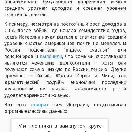
обнаруживает безусловной корреляции между
средним уровнем доходов и средним уровнем
счастья населения.
К примеру, несмотря на постоянный рост доходов в
США после войны, до начала семидесятых годов,
когда Истерлин начал рыться в статистике, средний
уровень счастья американцев почти не менялся. В
России подсчитали "индекс счастья" для
пенсионеров и
выяснили
, что самыми счастливыми
являются чеченские долгожители – хотя они
получают самую низкую по России пенсию. Другие
примеры – Китай, Южная Корея и Чили, где
драматический подъём экономики последних
десятилетий не вызвал аналогичного роста
удовлетворенности жизнью.
Вот что
говорит
сам Истерлин, подытоживая
огромные массивы данных:
Мы пленники в замкнутом круге