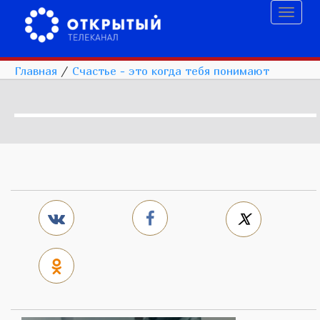
Toggl
naviga
Главная
/
Счастье - это когда тебя понимают