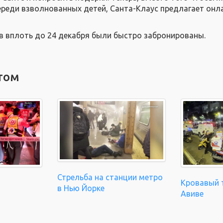
ереди взволнованных детей, Санта-Клаус предлагает онл
в вплоть до 24 декабря были быстро забронированы.
том
Стрельба на станции метро
Кровавый т
в Нью Йорке
Авиве