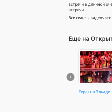
встречи в длинной оч
встречи.
Все сеансы видеочато
Еще на Откры
‹
Теракт в Эльаде