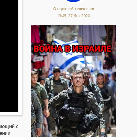
Открытый телеканал
13:45, 27 Дек 2020
ряющий с
ении