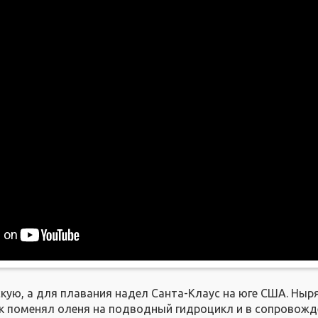
скую, а для плавания надел Санта-Клаус на юге США. Ны
к поменял оленя на подводный гидроцикл и в сопровожд