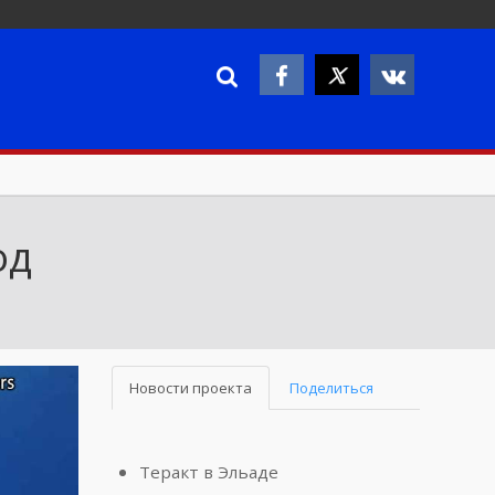
од
Новости проекта
Поделиться
Теракт в Эльаде