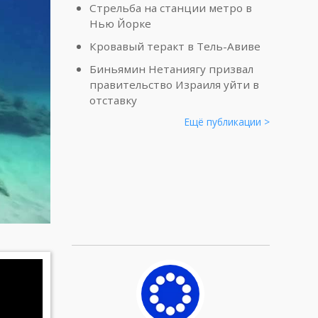
Стрельба на станции метро в
Нью Йорке
Кровавый теракт в Тель-Авиве
Биньямин Нетаниягу призвал
правительство Израиля уйти в
отставку
Ещё публикации >