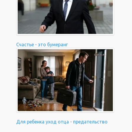
Счастье - это бумеранг
Для ребенка уход отца - предательство