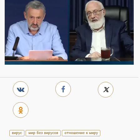
вирус
мир без вирусов
отношение к миру