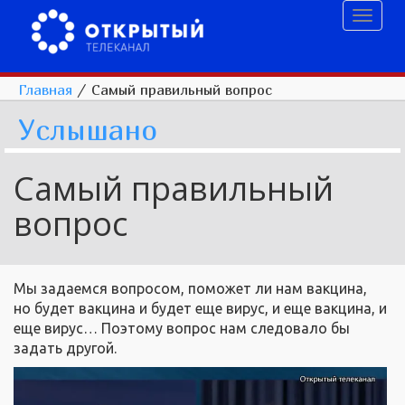
Toggl
naviga
Главная
/
Самый правильный вопрос
Услышано
Самый правильный
вопрос
Мы задаемся вопросом, поможет ли нам вакцина,
но будет вакцина и будет еще вирус, и еще вакцина, и
еще вирус… Поэтому вопрос нам следовало бы
задать другой.