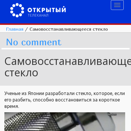
Toggl
naviga
Главная
/
Самовосстанавливающееся стекло
No comment
Самовосстанавливающе
стекло
Ученые из Японии разработали стекло, которое, если
его разбить, способно восстановиться за короткое
время.