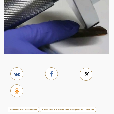
новые технологии
самовосстанавливающееся стекло