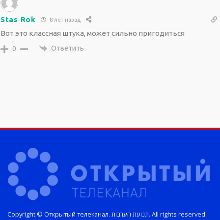
Stas Rok
8 лет назад
Вот это классная штука, может сильно пригодиться
Ответить
0
Copyright © Открытый телеканал. תנועת הערבות. All rights reserved.