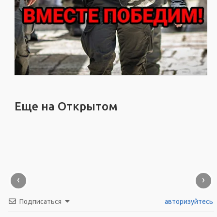
Еще на Открытом
‹
›
Подписаться
авторизуйтесь