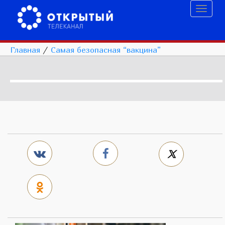
Toggl
naviga
Главная
/
Самая безопасная “вакцина”