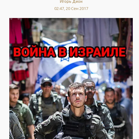
Игорь Дион
02:47, 20 Сен 2017