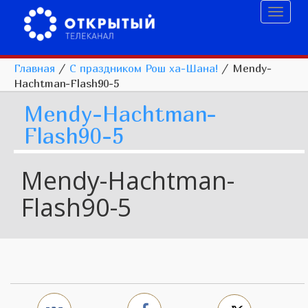
Toggl
naviga
Главная
/
С праздником Рош ха-Шана!
/
Mendy-
Hachtman-Flash90-5
Mendy-Hachtman-
Flash90-5
Mendy-Hachtman-
Flash90-5