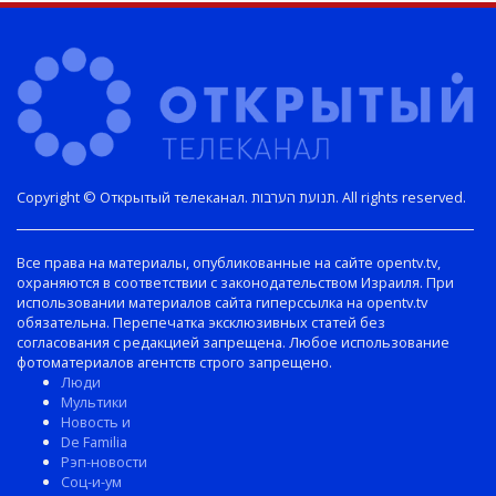
Copyright © Открытый телеканал. תנועת הערבות. All rights reserved.
Все права на материалы, опубликованные на сайте opentv.tv,
охраняются в соответствии с законодательством Израиля. При
использовании материалов сайта гиперссылка на opentv.tv
обязательна. Перепечатка эксклюзивных статей без
согласования с редакцией запрещена. Любое использование
фотоматериалов агентств строго запрещено.
Люди
Мультики
Новость и
De Familia
Рэп-новости
Соц-и-ум