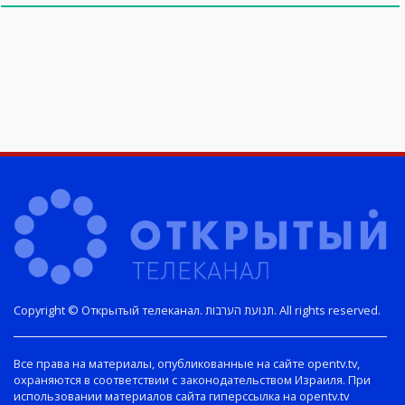
Copyright © Открытый телеканал. תנועת הערבות. All rights reserved.
Все права на материалы, опубликованные на сайте opentv.tv,
охраняются в соответствии с законодательством Израиля. При
использовании материалов сайта гиперссылка на opentv.tv