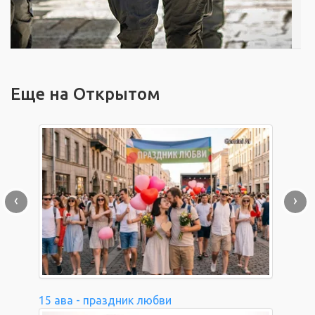
Еще на Открытом
‹
›
15 ава - праздник любви