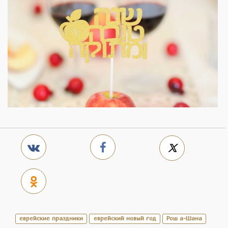
еврейские праздники
еврейский новый год
Рош а-Шана