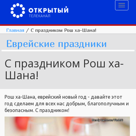
Toggl
naviga
Главная
/
С праздником Рош ха-Шана!
Еврейские праздники
С праздником Рош ха-
Шана!
Рош ха-Шана, еврейский новый год - давайте этот
год сделаем для всех нас добрым, благополучным и
безопасным. С праздником!