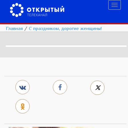
Toggl
naviga
Главная
/
С праздником, дорогие женщины!