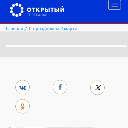
Toggl
naviga
Главная
/
С праздником 8 марта!