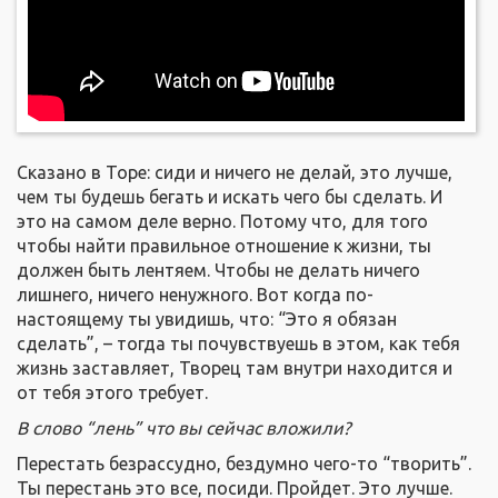
Сказано в Торе: сиди и ничего не делай, это лучше,
чем ты будешь бегать и искать чего бы сделать. И
это на самом деле верно. Потому что, для того
чтобы найти правильное отношение к жизни, ты
должен быть лентяем. Чтобы не делать ничего
лишнего, ничего ненужного. Вот когда по-
настоящему ты увидишь, что: “Это я обязан
сделать”, – тогда ты почувствуешь в этом, как тебя
жизнь заставляет, Творец там внутри находится и
от тебя этого требует.
В слово “лень” что вы сейчас вложили?
Перестать безрассудно, бездумно чего-то “творить”.
Ты перестань это все, посиди. Пройдет. Это лучше.