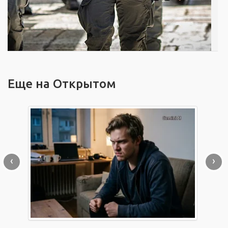
Еще на Открытом
‹
›