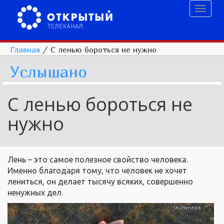
Toggl
naviga
Главная
/
С ленью бороться не нужно
Услышано
С ленью бороться не
нужно
Лень – это самое полезное свойство человека.
Именно благодаря тому, что человек не хочет
лениться, он делает тысячу всяких, совершенно
ненужных дел.