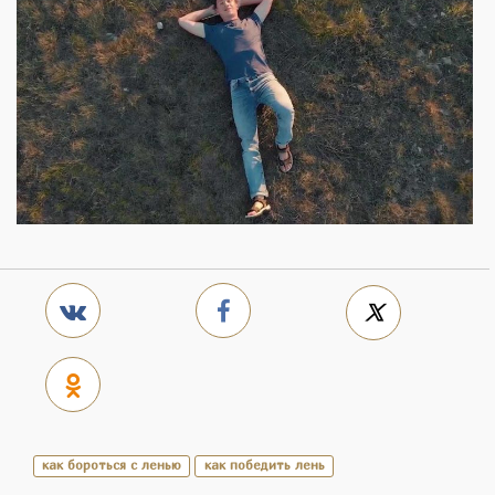
как бороться с ленью
как победить лень