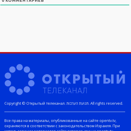
0
КОММЕНТАРИЕВ
Copyright © Открытый телеканал. תנועת הערבות. All rights reserved.
Все права на материалы, опубликованные на сайте opentv.tv,
охраняются в соответствии с законодательством Израиля. При