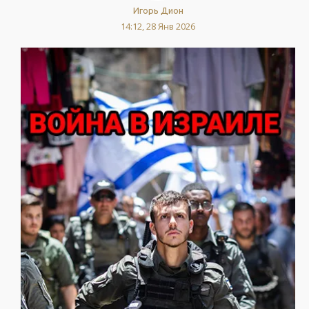
Игорь Дион
14:12, 28 Янв 2026