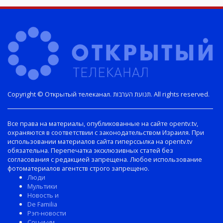
Copyright © Открытый телеканал. תנועת הערבות. All rights reserved.
Все права на материалы, опубликованные на сайте opentv.tv,
охраняются в соответствии с законодательством Израиля. При
использовании материалов сайта гиперссылка на opentv.tv
обязательна. Перепечатка эксклюзивных статей без
согласования с редакцией запрещена. Любое использование
фотоматериалов агентств строго запрещено.
Люди
Мультики
Новость и
De Familia
Рэп-новости
Соц-и-ум