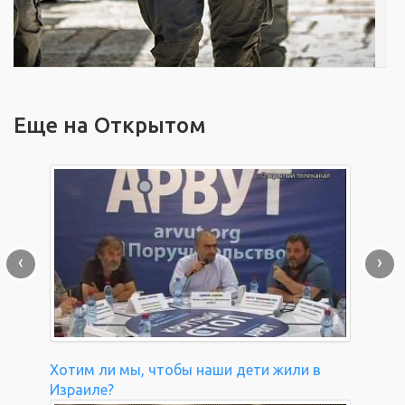
Еще на Открытом
‹
›
Хотим ли мы, чтобы наши дети жили в
Израиле?