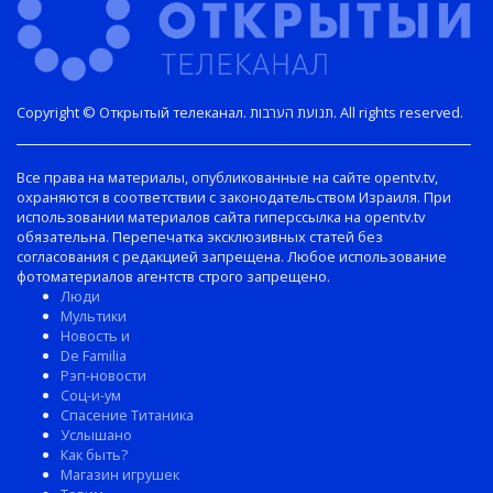
Copyright © Открытый телеканал. תנועת הערבות. All rights reserved.
Все права на материалы, опубликованные на сайте opentv.tv,
охраняются в соответствии с законодательством Израиля. При
использовании материалов сайта гиперссылка на opentv.tv
обязательна. Перепечатка эксклюзивных статей без
согласования с редакцией запрещена. Любое использование
фотоматериалов агентств строго запрещено.
Люди
Мультики
Новость и
De Familia
Рэп-новости
Соц-и-ум
Спасение Титаника
Услышано
Как быть?
Магазин игрушек