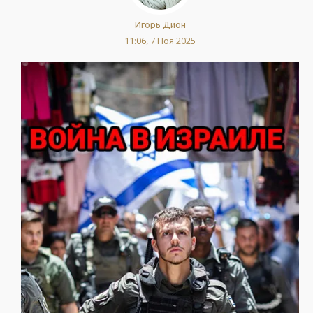
Игорь Дион
11:06, 7 Ноя 2025