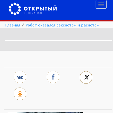
Toggl
naviga
Главная
/
Робот оказался сексистом и расистом