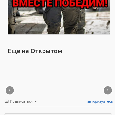
Еще на Открытом
‹
›
Подписаться
авторизуйтесь