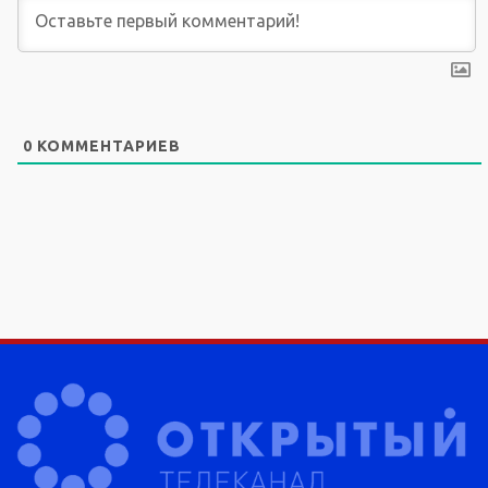
0
КОММЕНТАРИЕВ